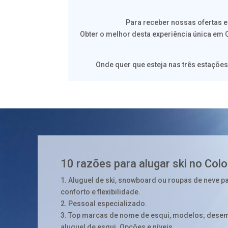
Para receber nossas ofertas 
Obter o melhor desta experiência única em 
Onde quer que esteja nas três estações
10 razões para alugar ski no Col
1. Aluguel de ski, snowboard ou roupas de neve p
conforto e flexibilidade.
2. Pessoal especializado.
3. Top marcas de nome de esqui, modelos; desemp
aluguel de esqui. Opções e níveis.