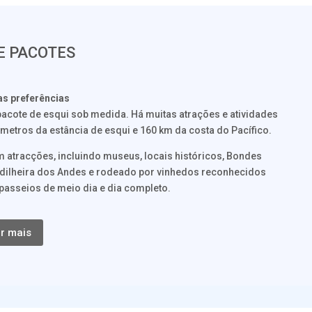
E PACOTES
as preferências
acote de esqui sob medida. Há muitas atrações e atividades
ómetros da estância de esqui e 160 km da costa do Pacífico.
om atracções, incluindo museus, locais históricos, Bondes
rdilheira dos Andes e rodeado por vinhedos reconhecidos
passeios de meio dia e dia completo.
r mais