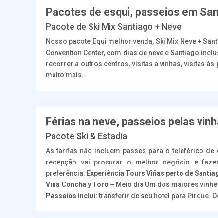
Pacotes de esqui, passeios em San
Pacote de Ski Mix Santiago + Neve
Nosso pacote Equi melhor venda, Ski Mix Neve + San
Convention Center, com dias de neve e Santiago inclu
recorrer a outros centros, visitas a vinhas, visitas 
muito mais.
Férias na neve, passeios pelas vin
Pacote Ski & Estadia
As tarifas não incluem passes para o teleférico de 
recepção vai procurar o melhor negócio e faze
preferência.
Experiência Tours Viñas perto de Santia
Viña Concha y Toro –
Meio dia Um dos maiores vinhe
Passeios inclui:
transferir de seu hotel para Pirque.