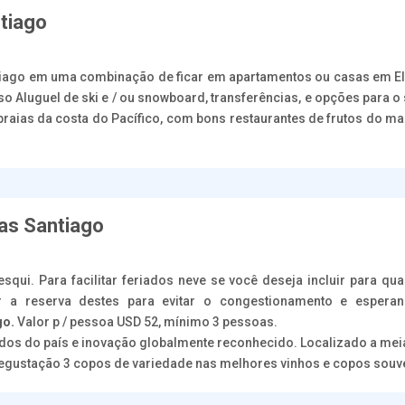
tiago
tiago em uma combinação de ficar em apartamentos ou casas em El
so Aluguel de ski e / ou snowboard, transferências, e opções para 
às praias da costa do Pacífico, com bons restaurantes de frutos do ma
has Santiago
esqui. Para facilitar feriados neve se você deseja incluir para q
r a reserva destes para evitar o congestionamento e esperan
go.
Valor p / pessoa USD 52, mínimo 3 pessoas.
dos do país e inovação globalmente reconhecido. Localizado a mei
 Degustação 3 copos de variedade nas melhores vinhos e copos souv