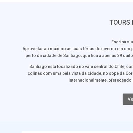
TOURS 
Escriba su
Aproveitar ao máximo as suas férias de inverno em um p
perto da cidade de Santiago, que fica a apenas 39 quil
Santiago está localizado no vale central do Chile, c
colinas com uma bela vista da cidade, no sopé da Co
internacionalmente, oferecendo 
Ve