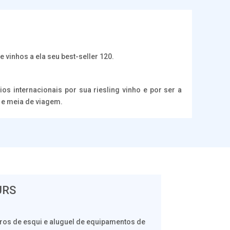
e vinhos a ela seu best-seller 120.
 internacionais por sua riesling vinho e por ser a
 e meia de viagem.
URS
tros de esqui e aluguel de equipamentos de