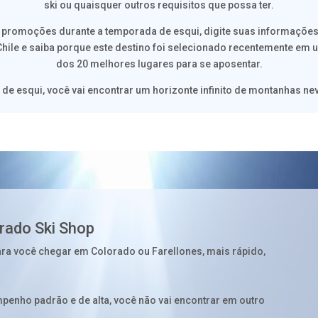
ski ou quaisquer outros requisitos que possa ter.
e promoções durante a temporada de esqui, digite suas informaçõe
Chile e saiba porque este destino foi selecionado recentemente em
dos 20 melhores lugares para se aposentar.
 de esqui, você vai encontrar um horizonte infinito de montanhas ne
orado Ski Shop
ara você chegar em Colorado ou Farellones, mais rápido,
enho padrão e de alta, você não vai encontrar em outro