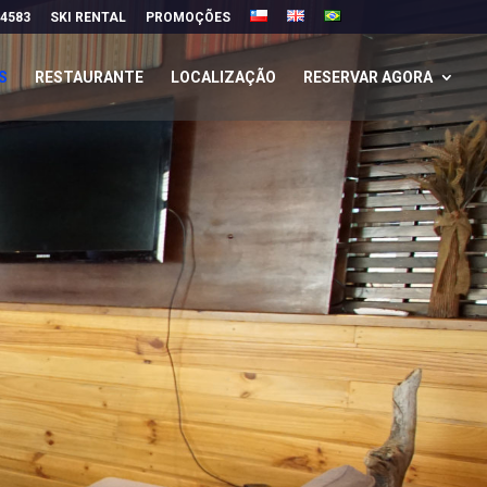
 4583
SKI RENTAL
PROMOÇÕES
S
RESTAURANTE
LOCALIZAÇÃO
RESERVAR AGORA