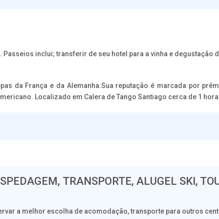
 Passeios inclui; transferir de seu hotel para a vinha e degustação d
as da França e da Alemanha.Sua reputação é marcada por prêmios
americano. Localizado em Calera de Tango Santiago cerca de 1 hora
SPEDAGEM, TRANSPORTE, ALUGEL SKI, TO
servar a melhor escolha de acomodação, transporte para outros cen