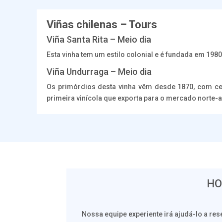
Viñas chilenas – Tours
Viña Santa Rita – Meio dia
Esta vinha tem um estilo colonial e é fundada em 1980.
Viña Undurraga – Meio dia
Os primórdios desta vinha vêm desde 1870, com cep
primeira vinícola que exporta para o mercado norte-
HO
Nossa equipe experiente irá ajudá-lo a re