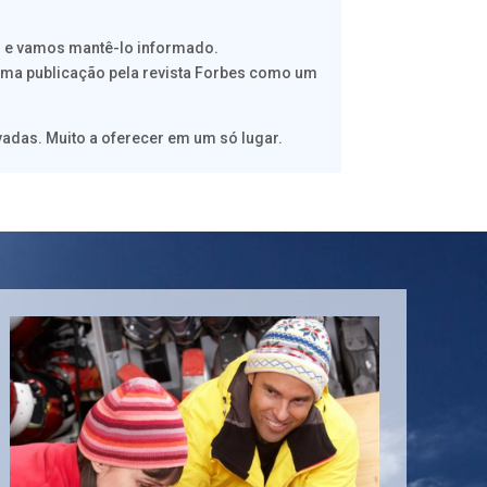
s e vamos mantê-lo informado.
 uma publicação pela revista Forbes como um
vadas. Muito a oferecer em um só lugar.