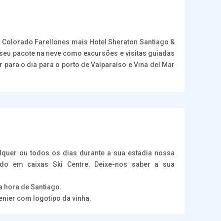
 Colorado Farellones mais Hotel Sheraton Santiago &
o seu pacote na neve como excursões e visitas guiadas
r para o dia para o porto de Valparaíso e Vina del Mar
ualquer ou todos os dias durante a sua estadia nossa
do em caixas Ski Centre. Deixe-nos saber a sua
a hora de Santiago.
enier com logotipo da vinha.