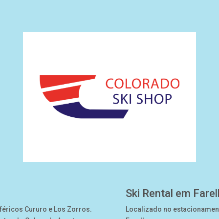
Ski Rental em Fare
eféricos Cururo e Los Zorros.
Localizado no estacionamento