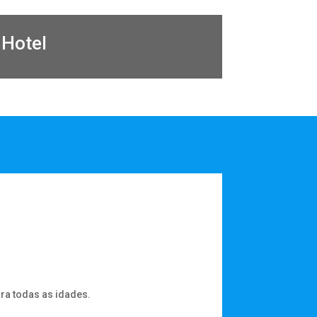
 Hotel
ara todas as idades.