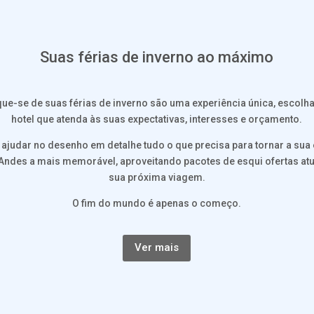
Suas férias de inverno ao máximo
ique-se de suas férias de inverno são uma experiência única, escolh
hotel que atenda às suas expectativas, interesses e orçamento.
ajudar no desenho em detalhe tudo o que precisa para tornar a sua 
Andes a mais memorável, aproveitando pacotes de esqui ofertas atu
sua próxima viagem.
O fim do mundo é apenas o começo.
Ver mais