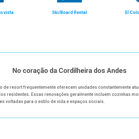
n vista
Ski/Board Rental
El Col
No coração da Cordilheira dos Andes
de resort frequentemente oferecem unidades constantemente atuali
 dos residentes. Essas renovações geralmente incluem cozinhas m
voltadas para o estilo de vida e espaços sociais.