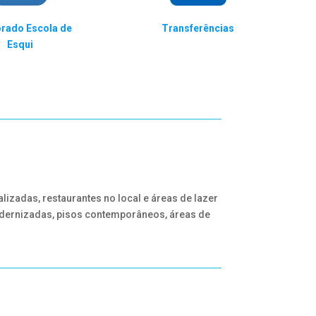
orado Escola de
Transferências
Esqui
zadas, restaurantes no local e áreas de lazer
odernizadas, pisos contemporâneos, áreas de