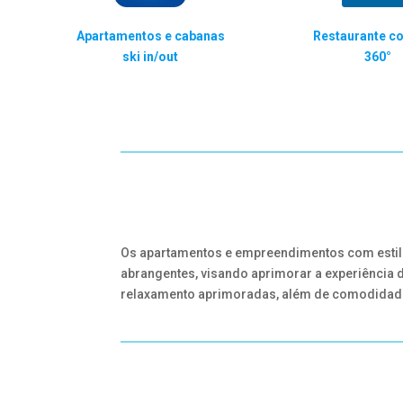
Apartamentos e cabanas
Restaurante co
ski in/out
360°
Os apartamentos e empreendimentos com estilo 
abrangentes, visando aprimorar a experiência
relaxamento aprimoradas, além de comodidades 