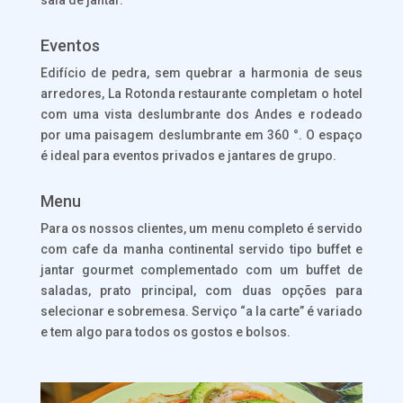
sala de jantar.
Eventos
Edifício de pedra, sem quebrar a harmonia de seus
arredores, La Rotonda restaurante completam o hotel
com uma vista deslumbrante dos Andes e rodeado
por uma paisagem deslumbrante em 360 °. O espaço
é ideal para eventos privados e jantares de grupo.
Menu
Para os nossos clientes, um menu completo é servido
com cafe da manha continental servido tipo buffet e
jantar gourmet complementado com um buffet de
saladas, prato principal, com duas opções para
selecionar e sobremesa. Serviço “a la carte” é variado
e tem algo para todos os gostos e bolsos.